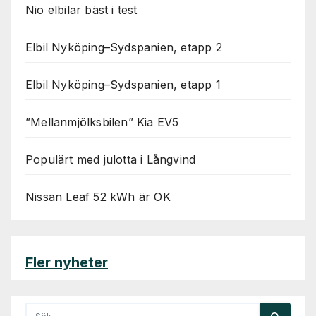
Nio elbilar bäst i test
Elbil Nyköping–Sydspanien, etapp 2
Elbil Nyköping–Sydspanien, etapp 1
”Mellanmjölksbilen” Kia EV5
Populärt med julotta i Långvind
Nissan Leaf 52 kWh är OK
Fler nyheter