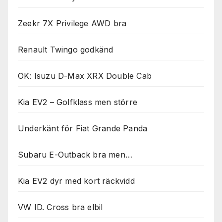
Zeekr 7X Privilege AWD bra
Renault Twingo godkänd
OK: Isuzu D-Max XRX Double Cab
Kia EV2 – Golfklass men större
Underkänt för Fiat Grande Panda
Subaru E-Outback bra men…
Kia EV2 dyr med kort räckvidd
VW ID. Cross bra elbil