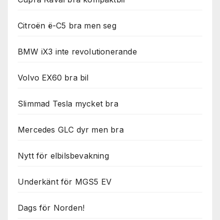
Citroën ë-C5 bra men seg
BMW iX3 inte revolutionerande
Volvo EX60 bra bil
Slimmad Tesla mycket bra
Mercedes GLC dyr men bra
Nytt för elbilsbevakning
Underkänt för MGS5 EV
Dags för Norden!