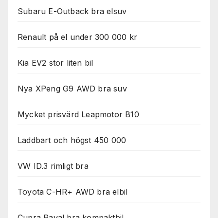
Subaru E-Outback bra elsuv
Renault på el under 300 000 kr
Kia EV2 stor liten bil
Nya XPeng G9 AWD bra suv
Mycket prisvärd Leapmotor B10
Laddbart och högst 450 000
VW ID.3 rimligt bra
Toyota C-HR+ AWD bra elbil
Cupra Raval bra kompaktbil