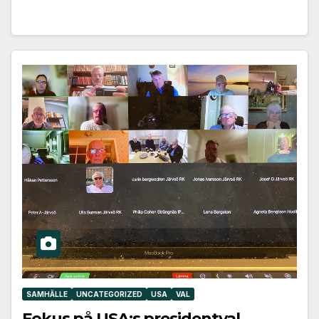
SAMHÄLLE
UNCATEGORIZED
USA
VAL
Fokus på USA:s presidentval