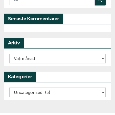
Senaste Kommentarer
Arkiv
Arkiv
Kategorier
Kategorier