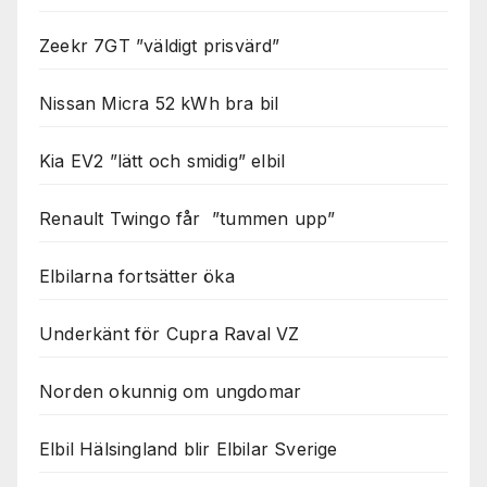
Zeekr 7GT ”väldigt prisvärd”
Nissan Micra 52 kWh bra bil
Kia EV2 ”lätt och smidig” elbil
Renault Twingo får ”tummen upp”
Elbilarna fortsätter öka
Underkänt för Cupra Raval VZ
Norden okunnig om ungdomar
Elbil Hälsingland blir Elbilar Sverige