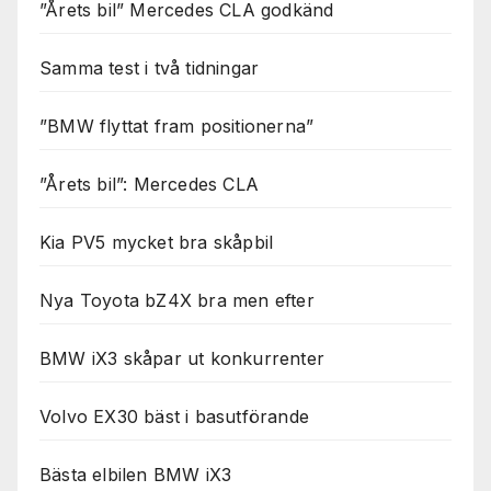
”Årets bil” Mercedes CLA godkänd
Samma test i två tidningar
”BMW flyttat fram positionerna”
”Årets bil”: Mercedes CLA
Kia PV5 mycket bra skåpbil
Nya Toyota bZ4X bra men efter
BMW iX3 skåpar ut konkurrenter
Volvo EX30 bäst i basutförande
Bästa elbilen BMW iX3