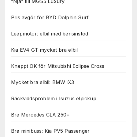
”Nja” till MGS5 Luxury
Pris avgör för BYD Dolphin Surf
Leapmotor: elbil med bensinstöd
Kia EV4 GT mycket bra elbil
Knappt OK för Mitsubishi Eclipse Cross
Mycket bra elbil: BMW iX3
Räckviddsproblem i Isuzus elpickup
Bra Mercedes CLA 250+
Bra minibuss: Kia PV5 Passenger