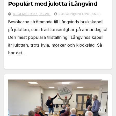
Populärt med julotta i Långvind
DECEMBER 25, 2025
JORGEN@INFOPRESS.SE
Besökarna strömmade till Långvinds brukskapell
på julottan, som traditionsenligt är på annandag jul
Den mest populära tillställning i Långvinds kapell
är julottan, trots kyla, mörker och klockslag. Så
har det…