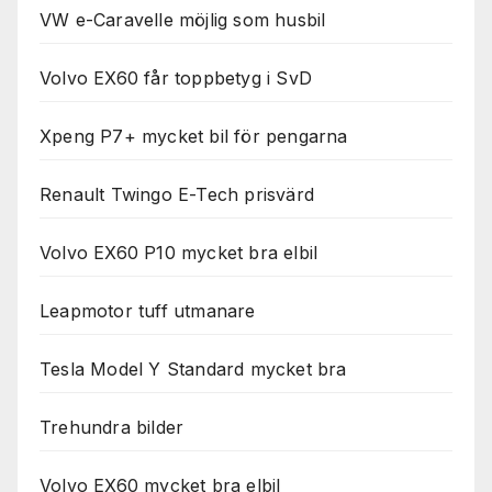
VW e-Caravelle möjlig som husbil
Volvo EX60 får toppbetyg i SvD
Xpeng P7+ mycket bil för pengarna
Renault Twingo E-Tech prisvärd
Volvo EX60 P10 mycket bra elbil
Leapmotor tuff utmanare
Tesla Model Y Standard mycket bra
Trehundra bilder
Volvo EX60 mycket bra elbil