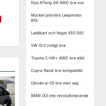
Nya XPeng G9 AWD bra suv
Mycket prisvärd Leapmotor
B10
Laddbart och högst 450 000
VW ID.3 rimligt bra
Toyota C-HR+ AWD bra elbil
Cupra Raval bra kompaktbil
Citroën ë-C5 bra men seg
BMW iX3 inte revolutionerande