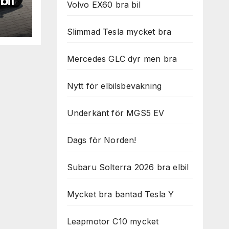
bil
Volvo EX60 bra bil
Slimmad Tesla mycket bra
Mercedes GLC dyr men bra
Nytt för elbilsbevakning
Underkänt för MGS5 EV
Dags för Norden!
Subaru Solterra 2026 bra elbil
Mycket bra bantad Tesla Y
Leapmotor C10 mycket