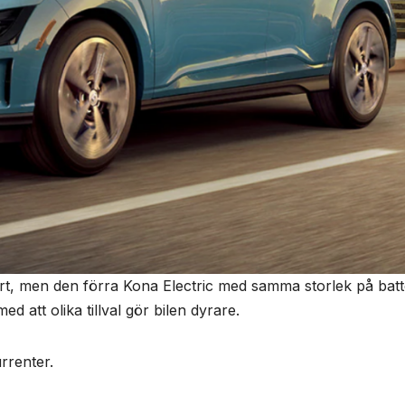
lart, men den förra Kona Electric med samma storlek på batt
att olika tillval gör bilen dyrare.
rrenter.