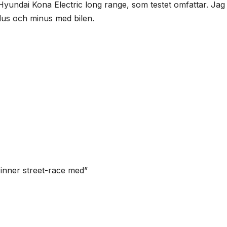
Hyundai Kona Electric long range, som testet omfattar. Jag
lus och minus med bilen.
 vinner street-race med”