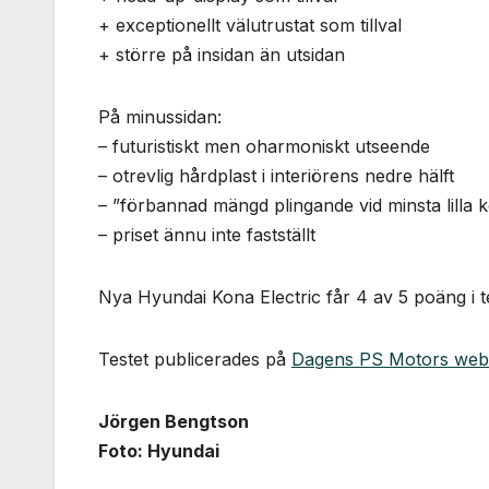
+ exceptionellt välutrustat som tillval
+ större på insidan än utsidan
På minussidan:
– futuristiskt men oharmoniskt utseende
– otrevlig hårdplast i interiörens nedre hälft
– ”förbannad mängd plingande vid minsta lilla 
– priset ännu inte fastställt
Nya Hyundai Kona Electric får 4 av 5 poäng i te
Testet publicerades på
Dagens PS Motors web
Jörgen Bengtson
Foto: Hyundai