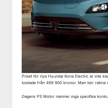
Priset för nya Hyundai Kona Electric är inte k
kostade från 469 900 kronor. Man bör räkna med 
Dagens PS Motor nämner inga specifika konku