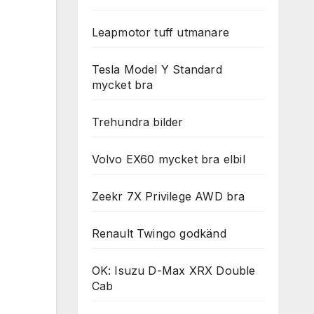
Leapmotor tuff utmanare
Tesla Model Y Standard
mycket bra
Trehundra bilder
Volvo EX60 mycket bra elbil
Zeekr 7X Privilege AWD bra
Renault Twingo godkänd
OK: Isuzu D-Max XRX Double
Cab