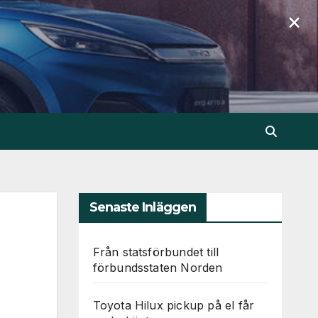
×
Senaste Inläggen
Från statsförbundet till
förbundsstaten Norden
Toyota Hilux pickup på el får