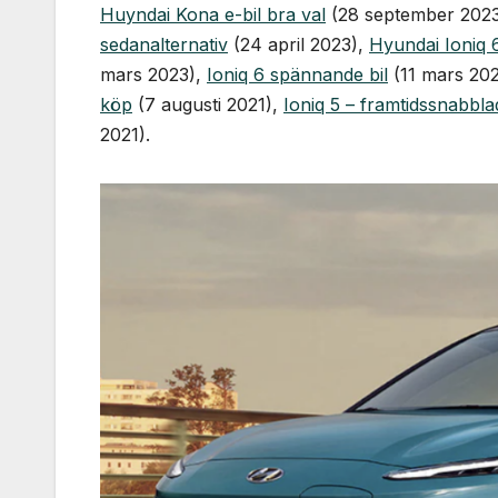
Huyndai Kona e-bil bra val
(28 september 202
sedanalternativ
(24 april 2023),
Hyundai Ioniq 
mars 2023),
Ioniq 6 spännande bil
(11 mars 20
köp
(7 augusti 2021),
Ioniq 5 – framtidssnabbl
2021).