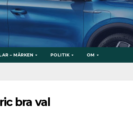
ILAR – MÄRKEN
POLITIK
OM
ic bra val