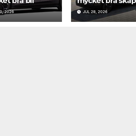
et bra bil
mycket bra skåp
0, 2026
JUL 28, 2026