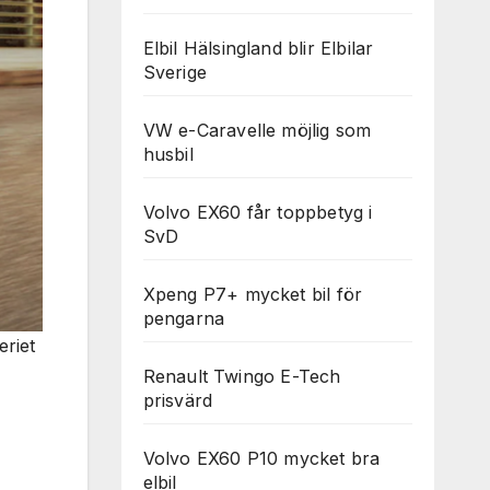
Elbil Hälsingland blir Elbilar
Sverige
VW e-Caravelle möjlig som
husbil
Volvo EX60 får toppbetyg i
SvD
Xpeng P7+ mycket bil för
pengarna
eriet
Renault Twingo E-Tech
prisvärd
Volvo EX60 P10 mycket bra
elbil