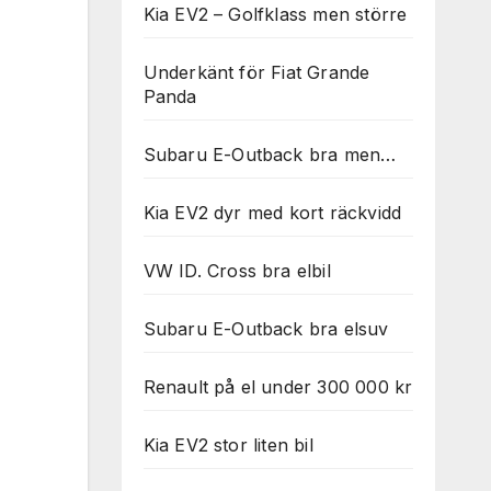
Kia EV2 – Golfklass men större
Underkänt för Fiat Grande
Panda
Subaru E-Outback bra men…
Kia EV2 dyr med kort räckvidd
VW ID. Cross bra elbil
Subaru E-Outback bra elsuv
Renault på el under 300 000 kr
Kia EV2 stor liten bil