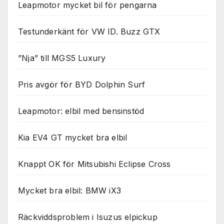
Leapmotor mycket bil för pengarna
Testunderkänt för VW ID. Buzz GTX
”Nja” till MGS5 Luxury
Pris avgör för BYD Dolphin Surf
Leapmotor: elbil med bensinstöd
Kia EV4 GT mycket bra elbil
Knappt OK för Mitsubishi Eclipse Cross
Mycket bra elbil: BMW iX3
Räckviddsproblem i Isuzus elpickup