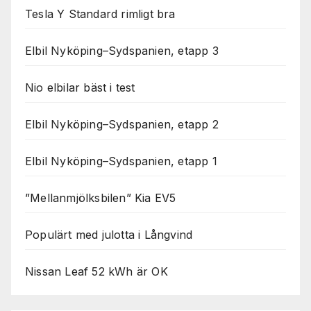
Tesla Y Standard rimligt bra
Elbil Nyköping–Sydspanien, etapp 3
Nio elbilar bäst i test
Elbil Nyköping–Sydspanien, etapp 2
Elbil Nyköping–Sydspanien, etapp 1
”Mellanmjölksbilen” Kia EV5
Populärt med julotta i Långvind
Nissan Leaf 52 kWh är OK