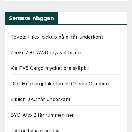
Senaste Inläggen
Toyota Hilux pickup på el får underkänt
Zeekr 7GT AWD mycket bra bil
Kia PV5 Cargo mycket bra skåpbil
Olof Högbergplaketten till Charlie Granberg
Elbilen JAC får underkänt
BYD Atto 2 får tummen ner
Tid för begagnad elbil