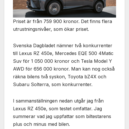
Priset är från 759 900 kronor. Det finns flera
utrustningsnivåer, som ökar priset.
Svenska Dagbladet nämner två konkurrenter
till Lexus RZ 450e, Mercedes EQE 500 4Matic
Suv för 1 050 000 kronor och Tesla Model Y
AWD för 656 000 kronor. Man kan nog också
räkna bilens två syskon, Toyota bZ4X och
Subaru Solterra, som konkurrenter.
I sammanställningen nedan utgår jag från
Lexus RZ 450e, som testet omfattar. Jag
summerar vad jag uppfattar som biltestarens
plus och minus med bilen.