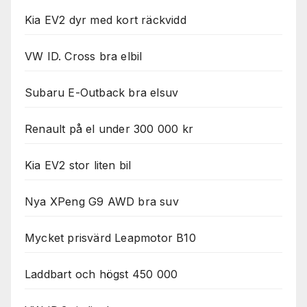
Kia EV2 dyr med kort räckvidd
VW ID. Cross bra elbil
Subaru E-Outback bra elsuv
Renault på el under 300 000 kr
Kia EV2 stor liten bil
Nya XPeng G9 AWD bra suv
Mycket prisvärd Leapmotor B10
Laddbart och högst 450 000