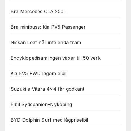
Bra Mercedes CLA 250+
Bra minibuss: Kia PV5 Passenger
Nissan Leaf når inte enda fram
Encyklopedisamlingen växer till 50 verk
Kia EV5 FWD lagom elbil
Suzuki e Vitara 4×4 får godkänt
Elbil Sydspanien–Nyköping
BYD Dolphin Surf med lågpriselbil