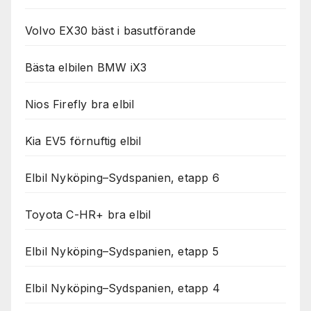
Volvo EX30 bäst i basutförande
Bästa elbilen BMW iX3
Nios Firefly bra elbil
Kia EV5 förnuftig elbil
Elbil Nyköping–Sydspanien, etapp 6
Toyota C-HR+ bra elbil
Elbil Nyköping–Sydspanien, etapp 5
Elbil Nyköping–Sydspanien, etapp 4