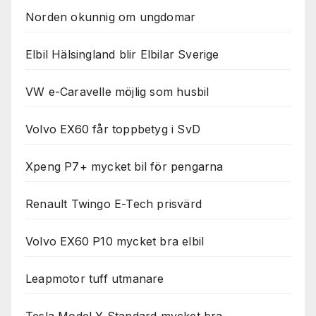
Norden okunnig om ungdomar
Elbil Hälsingland blir Elbilar Sverige
VW e-Caravelle möjlig som husbil
Volvo EX60 får toppbetyg i SvD
Xpeng P7+ mycket bil för pengarna
Renault Twingo E-Tech prisvärd
Volvo EX60 P10 mycket bra elbil
Leapmotor tuff utmanare