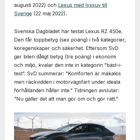
augusti 2022) och
Lexus med lyxsuv till
Sverige
(22 maj 2022).
Svenska Dagbladet har testat Lexus RZ 450e.
Den får toppbetyg (sex poäng) i två kategorier,
köregenskaper och säkerhet. Eftersom SvD
ger bilen dåligt betyg (tre poäng) i ekonomi
och miljö, kvalar den inte in kategorin ”bäst-i-
test”. SvD summerar: ”Komforten är makalös
men räckvidden i motorvägsfart under ideala
förhållanden håller inte.” Tidningen avslutar:
”Nu gäller det att man gör om och gör rätt.”