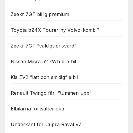
Zeekr 7GT billig premium
Toyota bZ4X Tourer ny Volvo-kombi?
Zeekr 7GT ”väldigt prisvärd”
Nissan Micra 52 kWh bra bil
Kia EV2 ”lätt och smidig” elbil
Renault Twingo får ”tummen upp”
Elbilarna fortsätter öka
Underkänt för Cupra Raval VZ