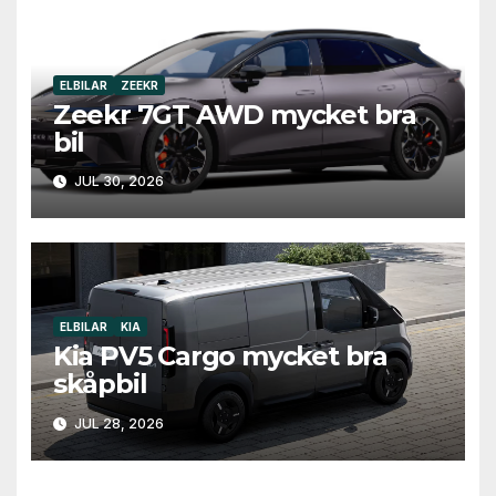
ELBILAR
ZEEKR
Zeekr 7GT AWD mycket bra
bil
JUL 30, 2026
ELBILAR
KIA
Kia PV5 Cargo mycket bra
skåpbil
JUL 28, 2026