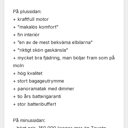
På plussidan:
+ kraftfull motor
+ ”makalös komfort”
+ fin interiör
+ ”en av de mest bekväma elbilarna”
+ ”riktigt skön gaskänsla”
+ mycket bra fjädring, man böljar fram som på
moln
+ hög kvalitet
+ stort bagageutrymme
+ panoramatak med dimmer
+ tio års batterigaranti
+ stor batteribuffert
På minussidan: