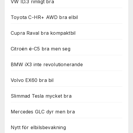
VW ID.3 rimligt bra
Toyota C-HR+ AWD bra elbil
Cupra Raval bra kompaktbil
Citroën ë-C5 bra men seg
BMW iX3 inte revolutionerande
Volvo EX60 bra bil
Slimmad Tesla mycket bra
Mercedes GLC dyr men bra
Nytt för elbilsbevakning