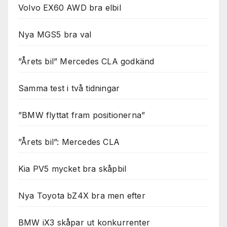
Volvo EX60 AWD bra elbil
Nya MGS5 bra val
”Årets bil” Mercedes CLA godkänd
Samma test i två tidningar
”BMW flyttat fram positionerna”
”Årets bil”: Mercedes CLA
Kia PV5 mycket bra skåpbil
Nya Toyota bZ4X bra men efter
BMW iX3 skåpar ut konkurrenter