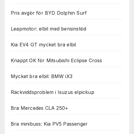
Pris avgör för BYD Dolphin Surf
Leapmotor: elbil med bensinstöd
Kia EV4 GT mycket bra elbil
Knappt OK för Mitsubishi Eclipse Cross
Mycket bra elbil: BMW iX3
Räckviddsproblem i Isuzus elpickup
Bra Mercedes CLA 250+
Bra minibuss: Kia PV5 Passenger