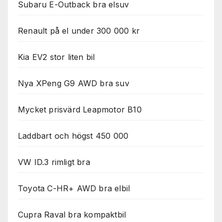
Subaru E-Outback bra elsuv
Renault på el under 300 000 kr
Kia EV2 stor liten bil
Nya XPeng G9 AWD bra suv
Mycket prisvärd Leapmotor B10
Laddbart och högst 450 000
VW ID.3 rimligt bra
Toyota C-HR+ AWD bra elbil
Cupra Raval bra kompaktbil