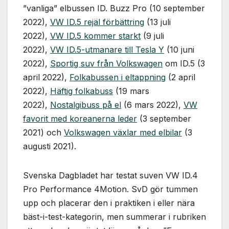
”vanliga” elbussen ID. Buzz Pro (10 september
2022),
VW ID.5 rejäl förbättring
(13 juli
2022),
VW ID.5 kommer starkt
(9 juli
2022),
VW ID.5-utmanare till Tesla Y
(10 juni
2022),
Sportig suv från Volkswagen
om ID.5 (3
april 2022),
Folkabussen i eltappning
(2 april
2022),
Häftig folkabuss
(19 mars
2022),
Nostalgibuss på el
(6 mars 2022),
VW
favorit med koreanerna leder
(3 september
2021) och
Volkswagen växlar med elbilar
(3
augusti 2021).
Svenska Dagbladet har testat suven VW ID.4
Pro Performance 4Motion. SvD gör tummen
upp och placerar den i praktiken i eller nära
bäst-i-test-kategorin, men summerar i rubriken