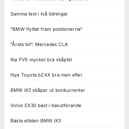
Samma test i två tidningar
”BMW flyttat fram positionerna”
”Årets bil”: Mercedes CLA
Kia PV5 mycket bra skåpbil
Nya Toyota bZ4X bra men efter
BMW iX3 skåpar ut konkurrenter
Volvo EX30 bäst i basutförande
Bästa elbilen BMW iX3