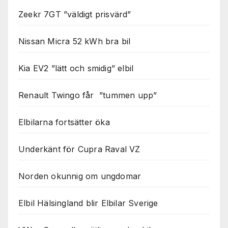
Zeekr 7GT ”väldigt prisvärd”
Nissan Micra 52 kWh bra bil
Kia EV2 ”lätt och smidig” elbil
Renault Twingo får ”tummen upp”
Elbilarna fortsätter öka
Underkänt för Cupra Raval VZ
Norden okunnig om ungdomar
Elbil Hälsingland blir Elbilar Sverige