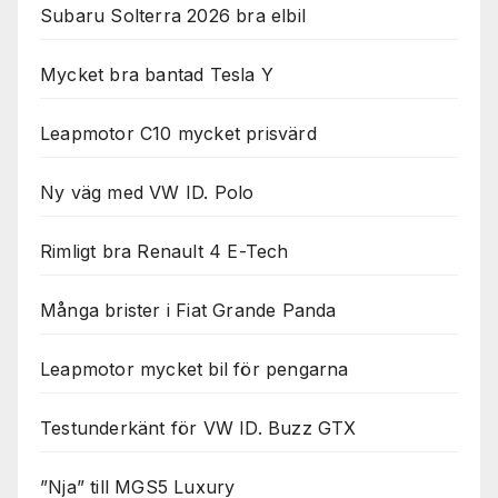
Subaru Solterra 2026 bra elbil
Mycket bra bantad Tesla Y
Leapmotor C10 mycket prisvärd
Ny väg med VW ID. Polo
Rimligt bra Renault 4 E-Tech
Många brister i Fiat Grande Panda
Leapmotor mycket bil för pengarna
Testunderkänt för VW ID. Buzz GTX
”Nja” till MGS5 Luxury