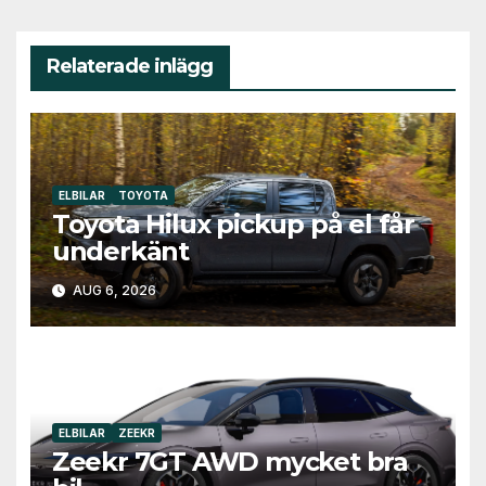
Relaterade inlägg
ELBILAR
TOYOTA
Toyota Hilux pickup på el får
underkänt
AUG 6, 2026
ELBILAR
ZEEKR
Zeekr 7GT AWD mycket bra