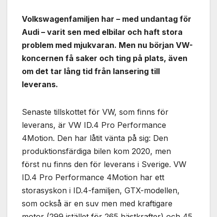
Volkswagenfamiljen har – med undantag för
Audi – varit sen med elbilar och haft stora
problem med mjukvaran. Men nu början VW-
koncernen få saker och ting på plats, även
om det tar lång tid från lansering till
leverans.
Senaste tillskottet för VW, som finns för
leverans, är VW ID.4 Pro Performance
4Motion. Den har låtit vänta på sig: Den
produktionsfärdiga bilen kom 2020, men
först nu finns den för leverans i Sverige. VW
ID.4 Pro Performance 4Motion har ett
storasyskon i ID.4-familjen, GTX-modellen,
som också är en suv men med kraftigare
motor (299 istället för 265 hästkrafter) och 45