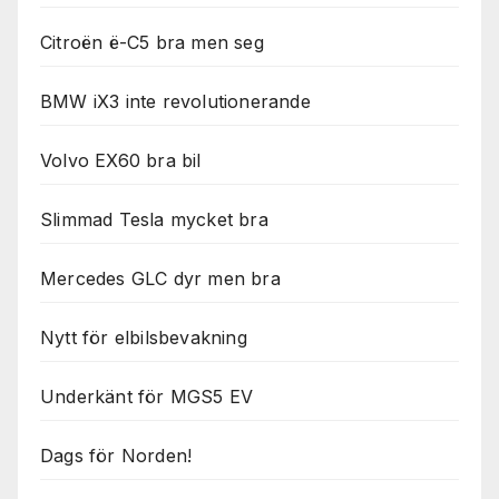
Citroën ë-C5 bra men seg
BMW iX3 inte revolutionerande
Volvo EX60 bra bil
Slimmad Tesla mycket bra
Mercedes GLC dyr men bra
Nytt för elbilsbevakning
Underkänt för MGS5 EV
Dags för Norden!