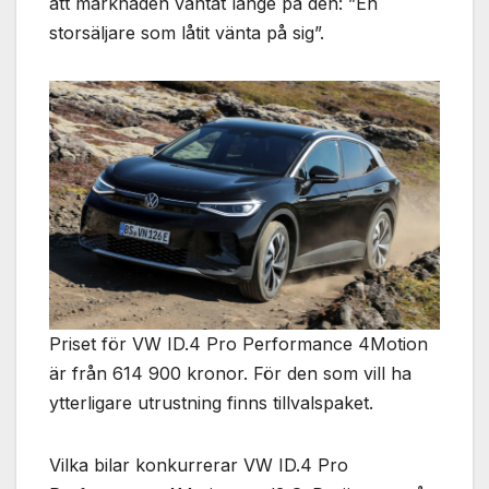
att marknaden väntat länge på den: ”En
storsäljare som låtit vänta på sig”.
Priset för VW ID.4 Pro Performance 4Motion
är från 614 900 kronor. För den som vill ha
ytterligare utrustning finns tillvalspaket.
Vilka bilar konkurrerar VW ID.4 Pro