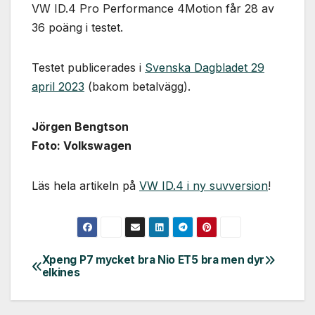
VW ID.4 Pro Performance 4Motion får 28 av
36 poäng i testet.
Testet publicerades i
Svenska Dagbladet 29
april 2023
(bakom betalvägg).
Jörgen Bengtson
Foto: Volkswagen
Läs hela artikeln på
VW ID.4 i ny suvversion
!
Xpeng P7 mycket bra
Nio ET5 bra men dyr
Inläggsnavigering
elkines