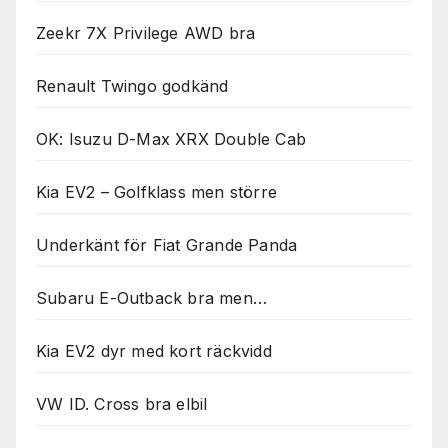
Zeekr 7X Privilege AWD bra
Renault Twingo godkänd
OK: Isuzu D-Max XRX Double Cab
Kia EV2 – Golfklass men större
Underkänt för Fiat Grande Panda
Subaru E-Outback bra men…
Kia EV2 dyr med kort räckvidd
VW ID. Cross bra elbil