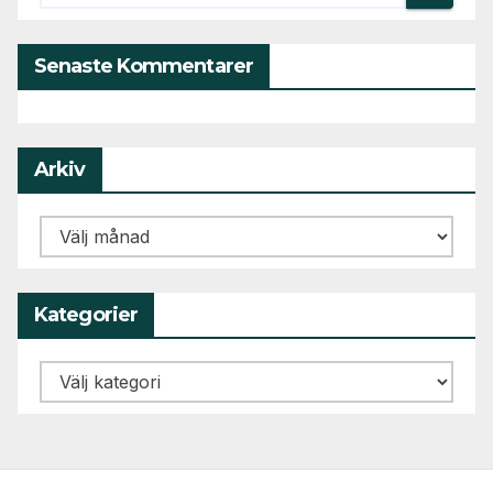
Senaste Kommentarer
Arkiv
Arkiv
Kategorier
Kategorier