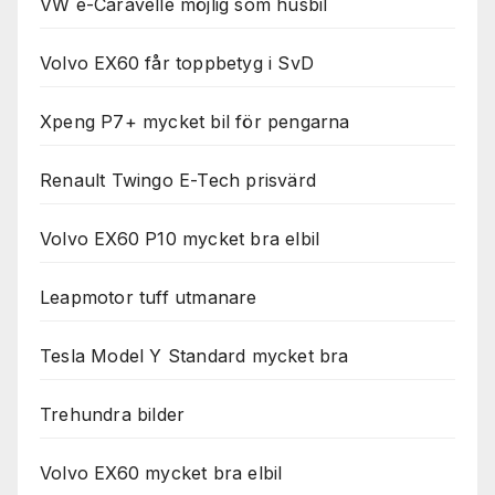
VW e-Caravelle möjlig som husbil
Volvo EX60 får toppbetyg i SvD
Xpeng P7+ mycket bil för pengarna
Renault Twingo E-Tech prisvärd
Volvo EX60 P10 mycket bra elbil
Leapmotor tuff utmanare
Tesla Model Y Standard mycket bra
Trehundra bilder
Volvo EX60 mycket bra elbil