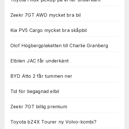
Zeekr 7GT AWD mycket bra bil
Kia PV5 Cargo mycket bra skåpbil
Olof Högbergplaketten till Charlie Granberg
Elbilen JAC får underkänt
BYD Atto 2 får tummen ner
Tid för begagnad elbil
Zeekr 7GT billig premium
Toyota bZ4X Tourer ny Volvo-kombi?