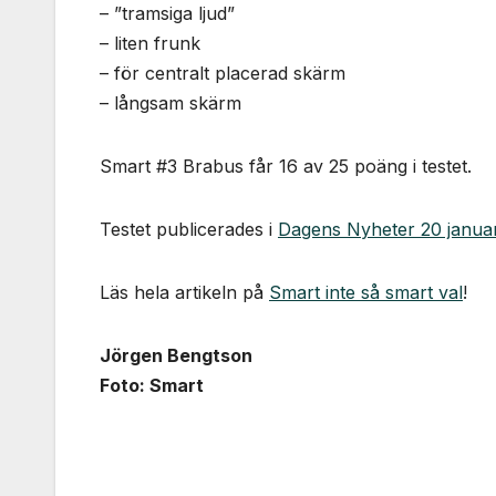
– ”tramsiga ljud”
– liten frunk
– för centralt placerad skärm
– långsam skärm
Smart #3 Brabus får 16 av 25 poäng i testet.
Testet publicerades i
Dagens Nyheter 20 janua
Läs hela artikeln på
Smart inte så smart val
!
Jörgen Bengtson
Foto: Smart