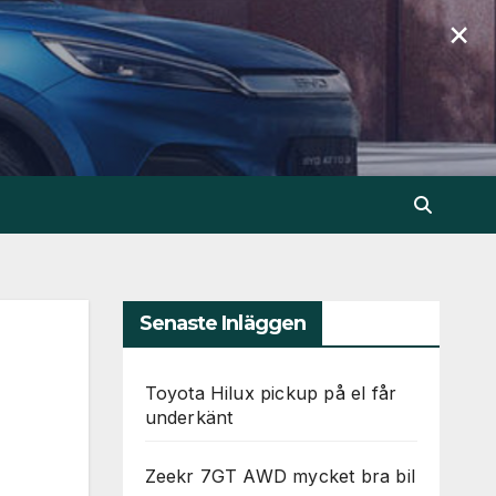
×
Senaste Inläggen
Toyota Hilux pickup på el får
underkänt
Zeekr 7GT AWD mycket bra bil