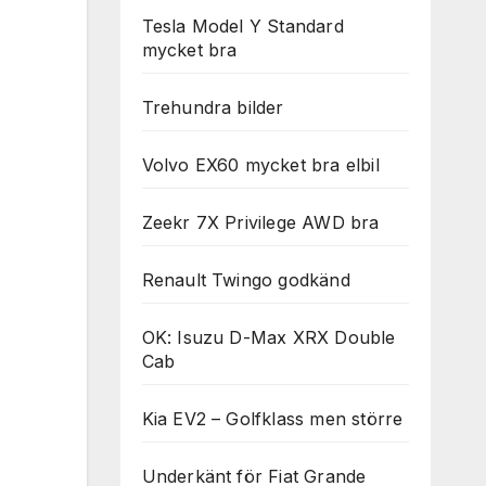
Tesla Model Y Standard
mycket bra
Trehundra bilder
Volvo EX60 mycket bra elbil
Zeekr 7X Privilege AWD bra
Renault Twingo godkänd
OK: Isuzu D-Max XRX Double
Cab
Kia EV2 – Golfklass men större
Underkänt för Fiat Grande