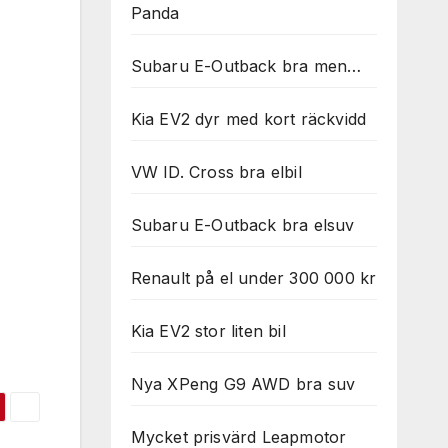
Panda
Subaru E-Outback bra men…
Kia EV2 dyr med kort räckvidd
VW ID. Cross bra elbil
Subaru E-Outback bra elsuv
Renault på el under 300 000 kr
Kia EV2 stor liten bil
Nya XPeng G9 AWD bra suv
Mycket prisvärd Leapmotor