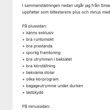
I sammanställningen nedan utgår jag från Smar
uppfattar som biltestarens plus och minus med 
På plussidan:
+ känns exklusiv
+ bra runtomsikt
+ bra prestanda
+ sportig framtoning
+ bra utrymmen i baksätet
+ bra körställning
+ bekväma stolar
+ olika körprogram
+ bagageutrymme under durken
+ lastskydd
På minussidan: