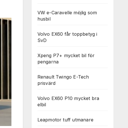
VW e-Caravelle möjlig som
husbil
Volvo EX60 får toppbetyg i
SvD
Xpeng P7+ mycket bil för
pengarna
Renault Twingo E-Tech
prisvärd
Volvo EX60 P10 mycket bra
elbil
Leapmotor tuff utmanare