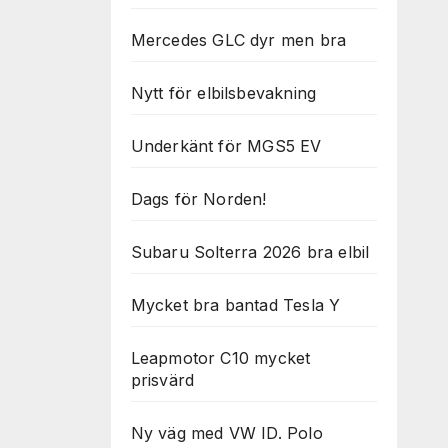
Mercedes GLC dyr men bra
Nytt för elbilsbevakning
Underkänt för MGS5 EV
Dags för Norden!
Subaru Solterra 2026 bra elbil
Mycket bra bantad Tesla Y
Leapmotor C10 mycket
prisvärd
Ny väg med VW ID. Polo