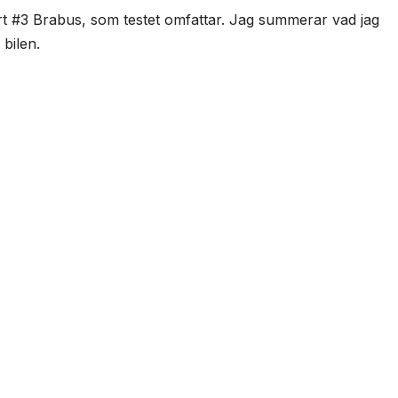
t #3 Brabus, som testet omfattar. Jag summerar vad jag
bilen.