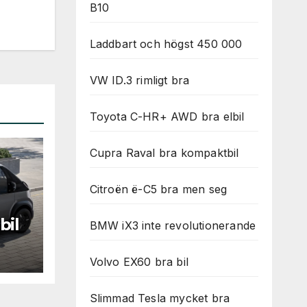
B10
Laddbart och högst 450 000
VW ID.3 rimligt bra
Toyota C-HR+ AWD bra elbil
Cupra Raval bra kompaktbil
Citroën ë-C5 bra men seg
bil
BMW iX3 inte revolutionerande
Volvo EX60 bra bil
Slimmad Tesla mycket bra