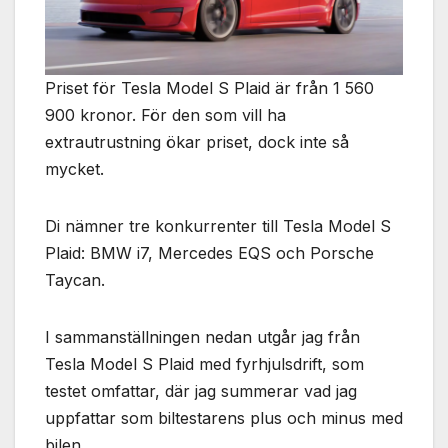
Priset för Tesla Model S Plaid är från 1 560
900 kronor. För den som vill ha
extrautrustning ökar priset, dock inte så
mycket.
Di nämner tre konkurrenter till Tesla Model S
Plaid: BMW i7, Mercedes EQS och Porsche
Taycan.
I sammanställningen nedan utgår jag från
Tesla Model S Plaid med fyrhjulsdrift, som
testet omfattar, där jag summerar vad jag
uppfattar som biltestarens plus och minus med
bilen.