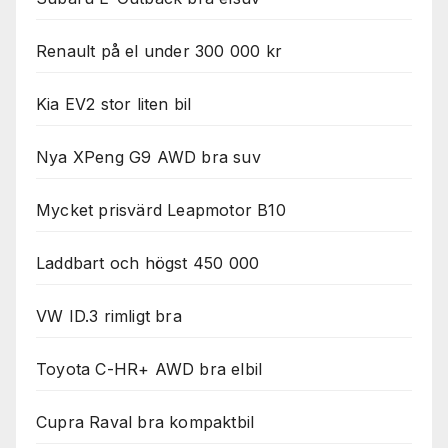
Renault på el under 300 000 kr
Kia EV2 stor liten bil
Nya XPeng G9 AWD bra suv
Mycket prisvärd Leapmotor B10
Laddbart och högst 450 000
VW ID.3 rimligt bra
Toyota C-HR+ AWD bra elbil
Cupra Raval bra kompaktbil