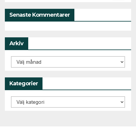
Senaste Kommentarer
Arkiv
Arkiv
Kategorier
Kategorier