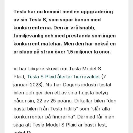
Tesla har nu kommit med en uppgradering
av sin Tesla S, som sopar banan med
konkurrenterna. Den är vrålsnabb,
familjevänlig och med prestanda som ingen
konkurrent matchar. Men den har också en
prislapp på strax över 1,5 miljoner kronor.
Vi har tidigare skrivit om Tesla Model S
Plaid,
Tesla S Plaid återtar herraväldet
(7
januari 2023). Nu har Dagens industri testat
bilen och ger den ett av sina högsta betyg
någonsin, 22 av 25 poäng. Di kallar bilen ”den
bästa bilen från Tesla hittills” som ”slår alla
konkurrenter på fingrarna”. Därmed får man
säga att Tesla Model S Plaid är bäst i test,
enligt Di.