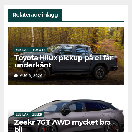
Relaterade inlägg
ELBILAR
TOYOTA
Toyota Hilux pickup på el får
underkänt
AUG 6, 2026
ELBILAR
ZEEKR
Zeekr 7GT AWD mycket bra
bil