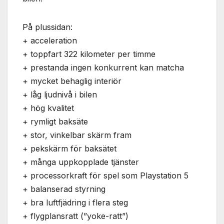
På plussidan:
+ acceleration
+ toppfart 322 kilometer per timme
+ prestanda ingen konkurrent kan matcha
+ mycket behaglig interiör
+ låg ljudnivå i bilen
+ hög kvalitet
+ rymligt baksäte
+ stor, vinkelbar skärm fram
+ pekskärm för baksätet
+ många uppkopplade tjänster
+ processorkraft för spel som Playstation 5
+ balanserad styrning
+ bra luftfjädring i flera steg
+ flygplansratt (”yoke-ratt”)