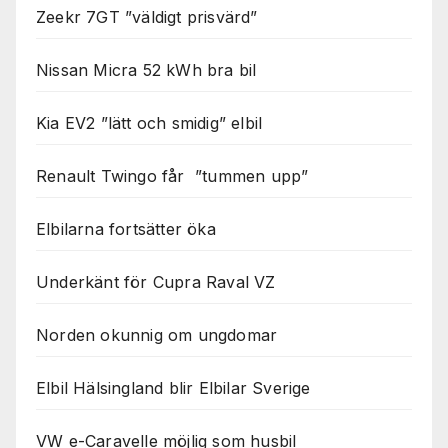
Zeekr 7GT ”väldigt prisvärd”
Nissan Micra 52 kWh bra bil
Kia EV2 ”lätt och smidig” elbil
Renault Twingo får ”tummen upp”
Elbilarna fortsätter öka
Underkänt för Cupra Raval VZ
Norden okunnig om ungdomar
Elbil Hälsingland blir Elbilar Sverige
VW e-Caravelle möjlig som husbil