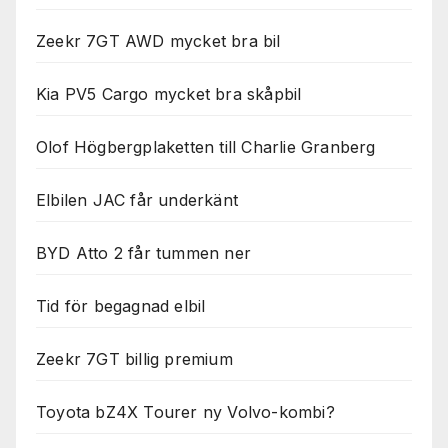
Zeekr 7GT AWD mycket bra bil
Kia PV5 Cargo mycket bra skåpbil
Olof Högbergplaketten till Charlie Granberg
Elbilen JAC får underkänt
BYD Atto 2 får tummen ner
Tid för begagnad elbil
Zeekr 7GT billig premium
Toyota bZ4X Tourer ny Volvo-kombi?