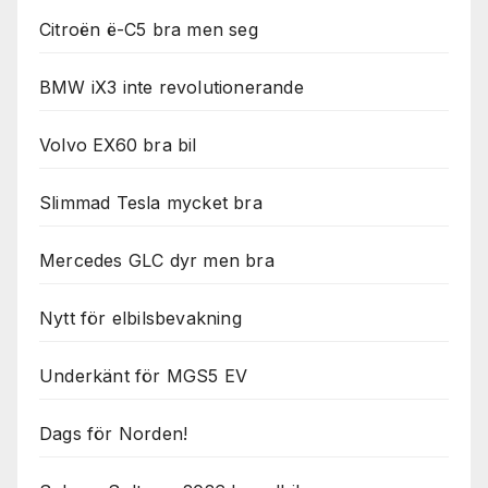
Citroën ë-C5 bra men seg
BMW iX3 inte revolutionerande
Volvo EX60 bra bil
Slimmad Tesla mycket bra
Mercedes GLC dyr men bra
Nytt för elbilsbevakning
Underkänt för MGS5 EV
Dags för Norden!