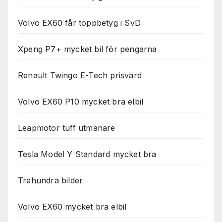
Volvo EX60 får toppbetyg i SvD
Xpeng P7+ mycket bil för pengarna
Renault Twingo E-Tech prisvärd
Volvo EX60 P10 mycket bra elbil
Leapmotor tuff utmanare
Tesla Model Y Standard mycket bra
Trehundra bilder
Volvo EX60 mycket bra elbil