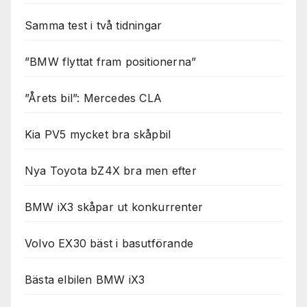
Samma test i två tidningar
”BMW flyttat fram positionerna”
”Årets bil”: Mercedes CLA
Kia PV5 mycket bra skåpbil
Nya Toyota bZ4X bra men efter
BMW iX3 skåpar ut konkurrenter
Volvo EX30 bäst i basutförande
Bästa elbilen BMW iX3