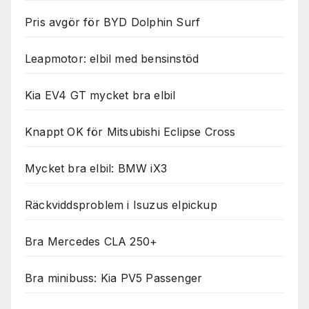
Pris avgör för BYD Dolphin Surf
Leapmotor: elbil med bensinstöd
Kia EV4 GT mycket bra elbil
Knappt OK för Mitsubishi Eclipse Cross
Mycket bra elbil: BMW iX3
Räckviddsproblem i Isuzus elpickup
Bra Mercedes CLA 250+
Bra minibuss: Kia PV5 Passenger