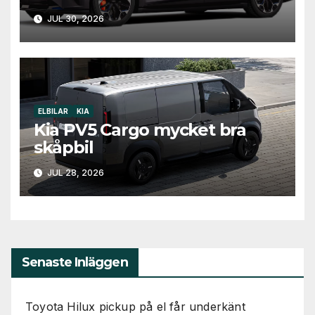
JUL 30, 2026
ELBILAR
KIA
Kia PV5 Cargo mycket bra
skåpbil
JUL 28, 2026
Senaste Inläggen
Toyota Hilux pickup på el får underkänt