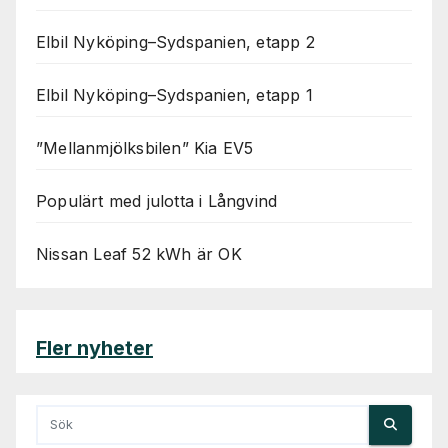
Elbil Nyköping–Sydspanien, etapp 2
Elbil Nyköping–Sydspanien, etapp 1
”Mellanmjölksbilen” Kia EV5
Populärt med julotta i Långvind
Nissan Leaf 52 kWh är OK
Fler nyheter