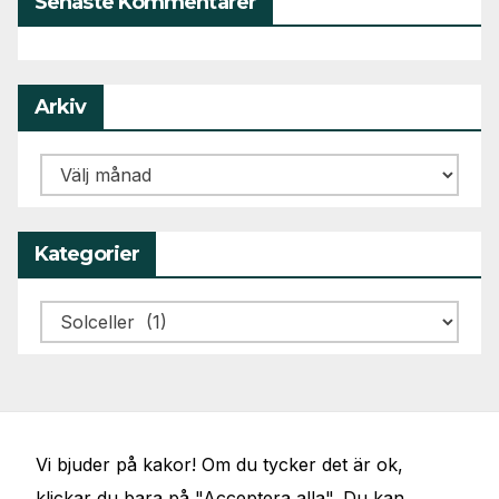
Senaste Kommentarer
Arkiv
Arkiv
Kategorier
Kategorier
Vi bjuder på kakor! Om du tycker det är ok,
klickar du bara på "Acceptera alla". Du kan