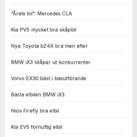
”Årets bil”: Mercedes CLA
Kia PV5 mycket bra skåpbil
Nya Toyota bZ4X bra men efter
BMW iX3 skåpar ut konkurrenter
Volvo EX30 bäst i basutförande
Bästa elbilen BMW iX3
Nios Firefly bra elbil
Kia EV5 förnuftig elbil