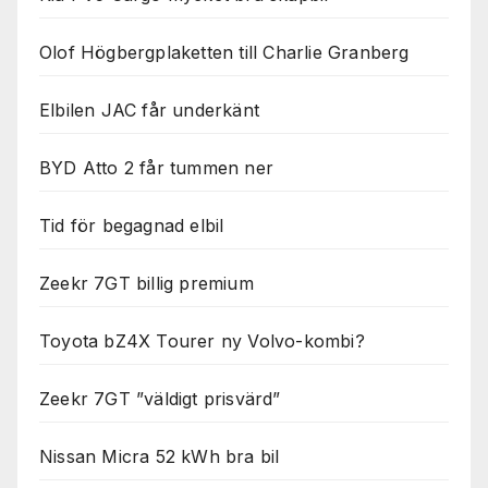
Olof Högbergplaketten till Charlie Granberg
Elbilen JAC får underkänt
BYD Atto 2 får tummen ner
Tid för begagnad elbil
Zeekr 7GT billig premium
Toyota bZ4X Tourer ny Volvo-kombi?
Zeekr 7GT ”väldigt prisvärd”
Nissan Micra 52 kWh bra bil