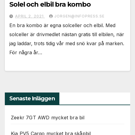
Solel och elbil bra kombo
APRIL 2, 2021
JORGEN@INFOPRESS.SE
En bra kombo är egna solceller och elbil. Med
solceller är drivmedlet nästan gratis till elbilen, när
jag laddar, trots tidig vår med snö kvar på marken.
För några år…
Senaste Inläggen
Zeekr 7GT AWD mycket bra bil
Kia PV5 Cargo mycket bra skåpbil