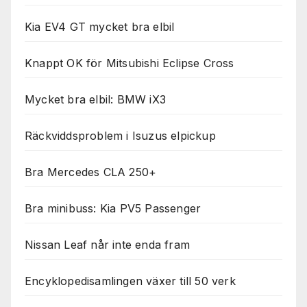
Kia EV4 GT mycket bra elbil
Knappt OK för Mitsubishi Eclipse Cross
Mycket bra elbil: BMW iX3
Räckviddsproblem i Isuzus elpickup
Bra Mercedes CLA 250+
Bra minibuss: Kia PV5 Passenger
Nissan Leaf når inte enda fram
Encyklopedisamlingen växer till 50 verk