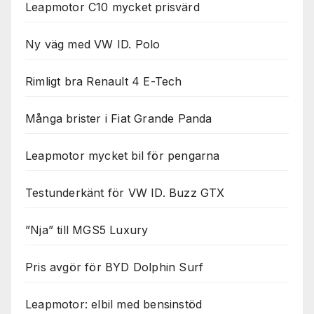
Leapmotor C10 mycket prisvärd
Ny väg med VW ID. Polo
Rimligt bra Renault 4 E-Tech
Många brister i Fiat Grande Panda
Leapmotor mycket bil för pengarna
Testunderkänt för VW ID. Buzz GTX
”Nja” till MGS5 Luxury
Pris avgör för BYD Dolphin Surf
Leapmotor: elbil med bensinstöd