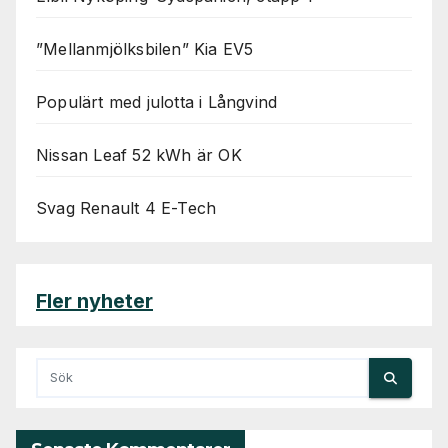
”Mellanmjölksbilen” Kia EV5
Populärt med julotta i Långvind
Nissan Leaf 52 kWh är OK
Svag Renault 4 E-Tech
Fler nyheter