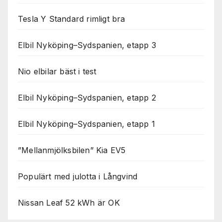
Tesla Y Standard rimligt bra
Elbil Nyköping–Sydspanien, etapp 3
Nio elbilar bäst i test
Elbil Nyköping–Sydspanien, etapp 2
Elbil Nyköping–Sydspanien, etapp 1
”Mellanmjölksbilen” Kia EV5
Populärt med julotta i Långvind
Nissan Leaf 52 kWh är OK