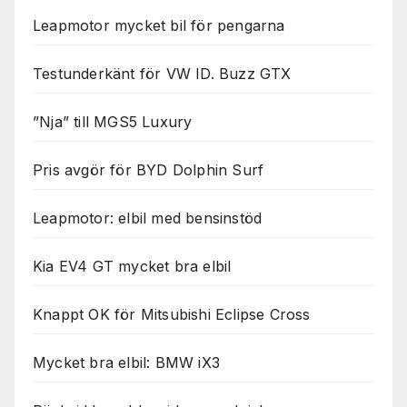
Leapmotor mycket bil för pengarna
Testunderkänt för VW ID. Buzz GTX
”Nja” till MGS5 Luxury
Pris avgör för BYD Dolphin Surf
Leapmotor: elbil med bensinstöd
Kia EV4 GT mycket bra elbil
Knappt OK för Mitsubishi Eclipse Cross
Mycket bra elbil: BMW iX3