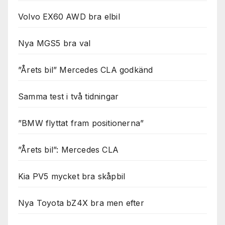
Volvo EX60 AWD bra elbil
Nya MGS5 bra val
”Årets bil” Mercedes CLA godkänd
Samma test i två tidningar
”BMW flyttat fram positionerna”
”Årets bil”: Mercedes CLA
Kia PV5 mycket bra skåpbil
Nya Toyota bZ4X bra men efter