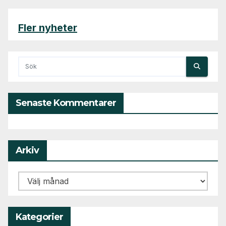
Fler nyheter
Senaste Kommentarer
Arkiv
Arkiv
Kategorier