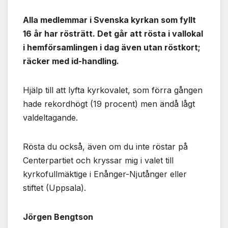
Alla medlemmar i Svenska kyrkan som fyllt
16 år har rösträtt. Det går att rösta i vallokal
i hemförsamlingen i dag även utan röstkort;
räcker med id-handling.
Hjälp till att lyfta kyrkovalet, som förra gången
hade rekordhögt (19 procent) men ändå lågt
valdeltagande.
Rösta du också, även om du inte röstar på
Centerpartiet och kryssar mig i valet till
kyrkofullmäktige i Enånger-Njutånger eller
stiftet (Uppsala).
Jörgen Bengtson