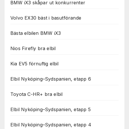
BMW iX3 skåpar ut konkurrenter
Volvo EX30 bäst i basutförande
Bästa elbilen BMW iX3
Nios Firefly bra elbil
Kia EV5 förnuftig elbil
Elbil Nyköping–Sydspanien, etapp 6
Toyota C-HR+ bra elbil
Elbil Nyköping–Sydspanien, etapp 5
Elbil Nyköping–Sydspanien, etapp 4