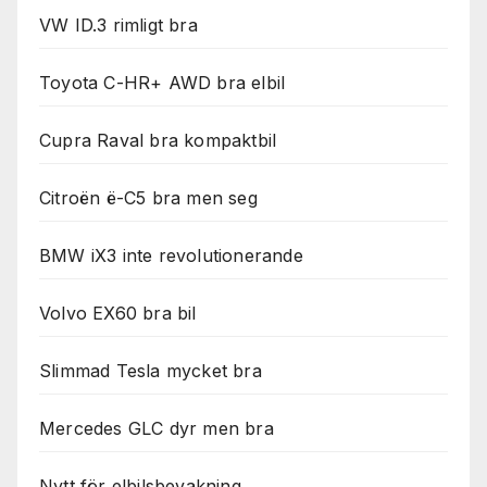
VW ID.3 rimligt bra
Toyota C-HR+ AWD bra elbil
Cupra Raval bra kompaktbil
Citroën ë-C5 bra men seg
BMW iX3 inte revolutionerande
Volvo EX60 bra bil
Slimmad Tesla mycket bra
Mercedes GLC dyr men bra
Nytt för elbilsbevakning