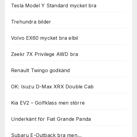
Tesla Model Y Standard mycket bra
Trehundra bilder
Volvo EX60 mycket bra elbil
Zeekr 7X Privilege AWD bra
Renault Twingo godkänd
OK: Isuzu D-Max XRX Double Cab
Kia EV2 – Golfklass men större
Underkänt för Fiat Grande Panda
Subaru E-Outback bra men…