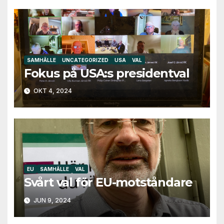
SAMHÄLLE
UNCATEGORIZED
USA
VAL
Fokus på USA:s presidentval
OKT 4, 2024
EU
SAMHÄLLE
VAL
Svårt val för EU-motståndare
JUN 9, 2024