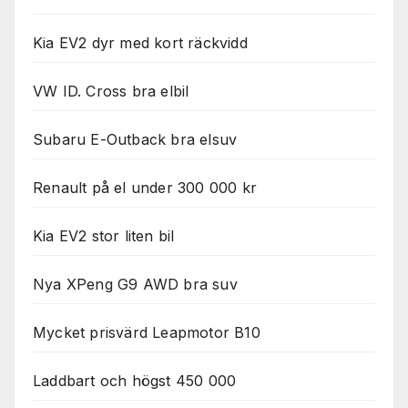
Kia EV2 dyr med kort räckvidd
VW ID. Cross bra elbil
Subaru E-Outback bra elsuv
Renault på el under 300 000 kr
Kia EV2 stor liten bil
Nya XPeng G9 AWD bra suv
Mycket prisvärd Leapmotor B10
Laddbart och högst 450 000