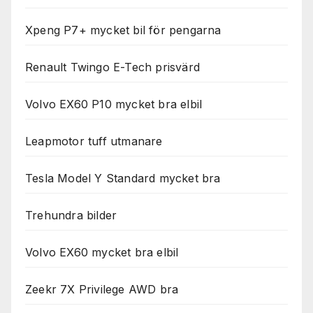
Xpeng P7+ mycket bil för pengarna
Renault Twingo E-Tech prisvärd
Volvo EX60 P10 mycket bra elbil
Leapmotor tuff utmanare
Tesla Model Y Standard mycket bra
Trehundra bilder
Volvo EX60 mycket bra elbil
Zeekr 7X Privilege AWD bra