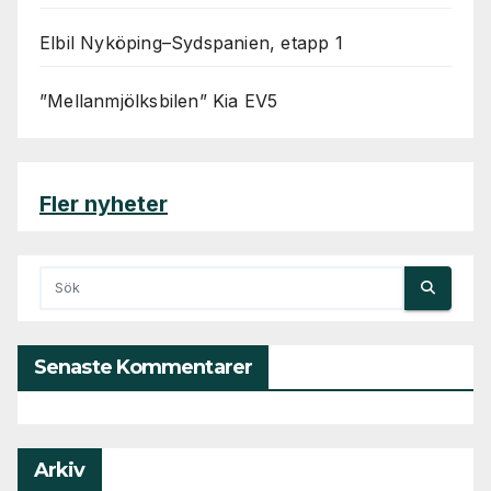
Elbil Nyköping–Sydspanien, etapp 1
”Mellanmjölksbilen” Kia EV5
Fler nyheter
Senaste Kommentarer
Arkiv