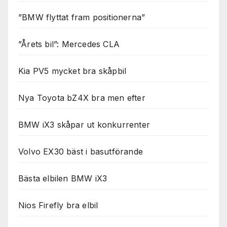
”BMW flyttat fram positionerna”
”Årets bil”: Mercedes CLA
Kia PV5 mycket bra skåpbil
Nya Toyota bZ4X bra men efter
BMW iX3 skåpar ut konkurrenter
Volvo EX30 bäst i basutförande
Bästa elbilen BMW iX3
Nios Firefly bra elbil