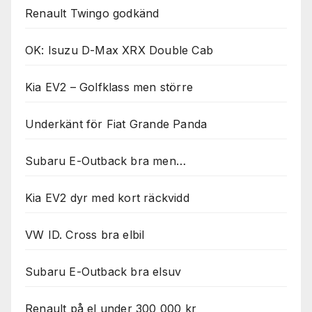
Renault Twingo godkänd
OK: Isuzu D-Max XRX Double Cab
Kia EV2 – Golfklass men större
Underkänt för Fiat Grande Panda
Subaru E-Outback bra men…
Kia EV2 dyr med kort räckvidd
VW ID. Cross bra elbil
Subaru E-Outback bra elsuv
Renault på el under 300 000 kr