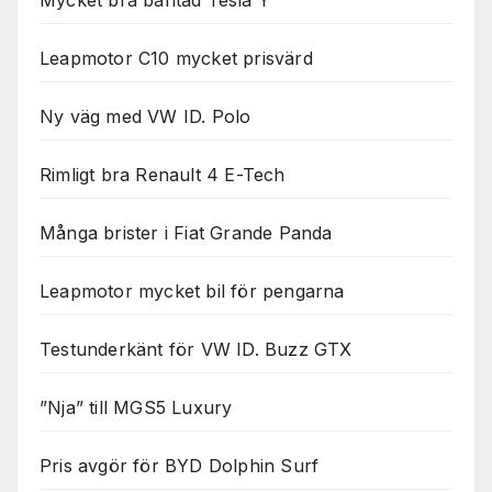
Mycket bra bantad Tesla Y
Leapmotor C10 mycket prisvärd
Ny väg med VW ID. Polo
Rimligt bra Renault 4 E-Tech
Många brister i Fiat Grande Panda
Leapmotor mycket bil för pengarna
Testunderkänt för VW ID. Buzz GTX
”Nja” till MGS5 Luxury
Pris avgör för BYD Dolphin Surf