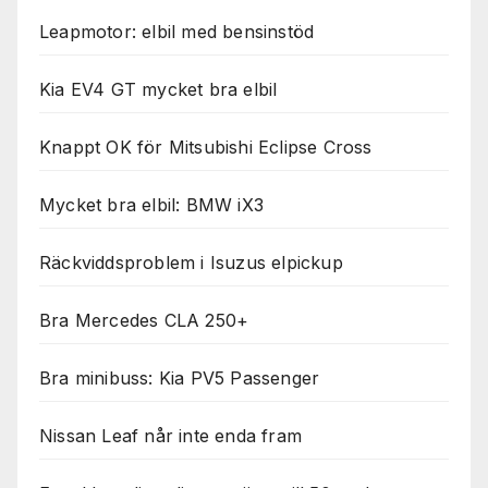
Leapmotor: elbil med bensinstöd
Kia EV4 GT mycket bra elbil
Knappt OK för Mitsubishi Eclipse Cross
Mycket bra elbil: BMW iX3
Räckviddsproblem i Isuzus elpickup
Bra Mercedes CLA 250+
Bra minibuss: Kia PV5 Passenger
Nissan Leaf når inte enda fram