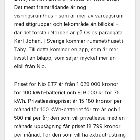
Det mest framträdande är nog
visningsrum/hus – som är mer av vardagsrum
med sittgrupper och lekområde än billokal –
där det första i Norden är på Oslos paradgata
Karl Johan. I Sverige kommer rummet/huset i
Täby. Till detta kommer en app, som är mer
livsstil än bilapp, som säljer mycket mer än
elbil från Nio.
Priset för Nio ET7 är från 1 029 000 kronor
för 100 kWh-batteriet och 919 000 kr för 75
kWh. Privatleasingpriset är 15 180 kronor per
månad för 100 kWh-batteriet för tre år och 1
500 mil per år; den som vill privatleasa med en
månads uppsägning får priset 18 799 kronor
per månad. För den som vill ha extrautrustning