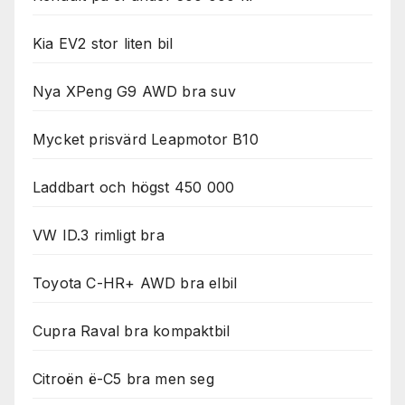
Kia EV2 stor liten bil
Nya XPeng G9 AWD bra suv
Mycket prisvärd Leapmotor B10
Laddbart och högst 450 000
VW ID.3 rimligt bra
Toyota C-HR+ AWD bra elbil
Cupra Raval bra kompaktbil
Citroën ë-C5 bra men seg